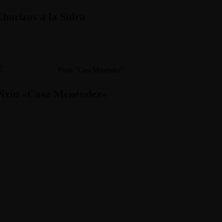
horizos a la Sidra
Pixín «Casa Menéndez»