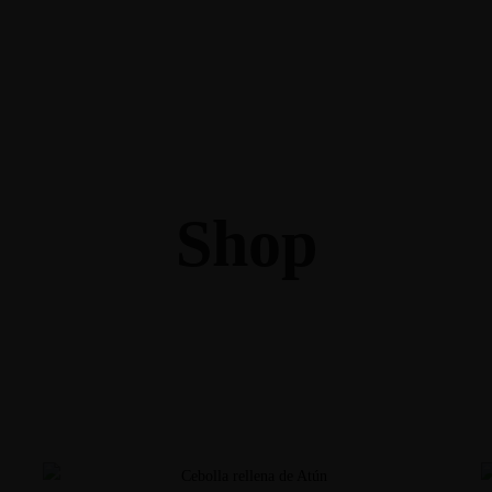
 SIEMPRE PARA RESERVAR 968 449 161 – 669 546 284
La Casa
Carta
Eventos
Prensa
Platos de Cuchara
Pos
to
Shop