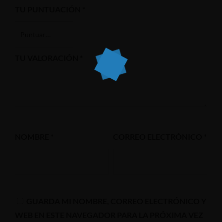
TU PUNTUACIÓN
*
TU VALORACIÓN
*
NOMBRE
*
CORREO ELECTRÓNICO
*
GUARDA MI NOMBRE, CORREO ELECTRÓNICO Y
WEB EN ESTE NAVEGADOR PARA LA PRÓXIMA VEZ