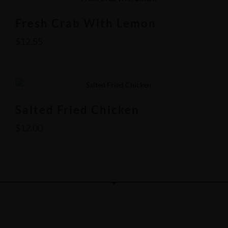
Fresh Crab With Lemon
$
12.55
Salted Fried Chicken
$
12.00